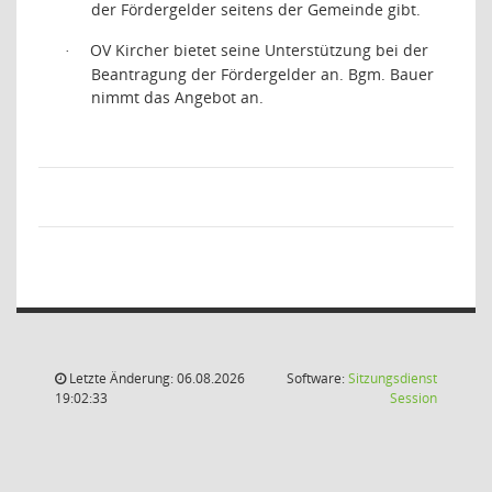
der Fördergelder seitens der Gemeinde gibt.
OV Kircher bietet seine Unterstützung bei der
·
Beantragung der Fördergelder an. Bgm. Bauer
nimmt das Angebot an.
Letzte Änderung: 06.08.2026
Software:
Sitzungsdienst
(Wird in
19:02:33
Session