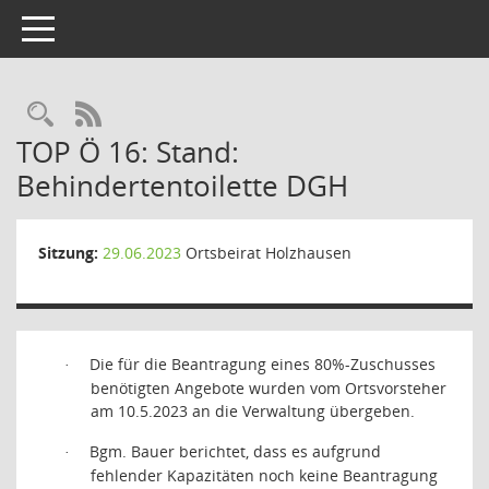
Toggle navigation
Rechercheauswahl
RSS-Feed
TOP Ö 16: Stand:
Behindertentoilette DGH
Sitzung:
29.06.2023
Ortsbeirat Holzhausen
Die für die Beantragung eines 80%-Zuschusses
·
benötigten Angebote wurden vom Ortsvorsteher
am 10.5.2023 an die Verwaltung übergeben.
Bgm. Bauer berichtet, dass es aufgrund
·
fehlender Kapazitäten noch keine Beantragung