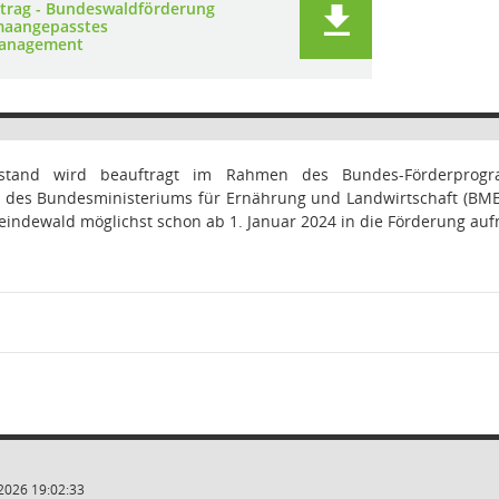
trag - Bundeswaldförderung
imaangepasstes
anagement
stand wird beauftragt im Rahmen des Bundes-Förderprogra
es Bundesministeriums für Ernährung und Landwirtschaft (BMEL)
indewald möglichst schon ab 1. Januar 2024 in die Förderung au
2026 19:02:33