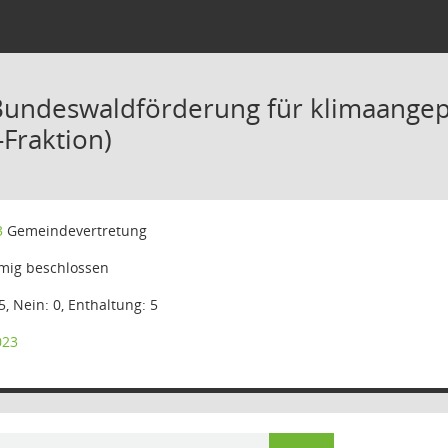
 Bundeswaldförderung für klimaang
-Fraktion)
3
Gemeindevertretung
mig beschlossen
5, Nein: 0, Enthaltung: 5
023