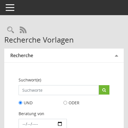
Toggle navigation
Rechercheauswahl
RSS-Feed
Recherche Vorlagen
Recherche
Suchwort(e)
UND
ODER
Beratung von