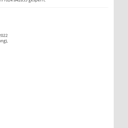
2022
ng),