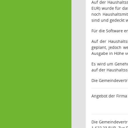
Auf der Haushalts
EUR) wurde für da
noch Haushaltsmit
sind und gedeckt 
Für die Software e
Auf der Haushalts
geplant, jedoch w
Ausgabe in Höhe v
Es wird um Genehm
auf der Haushalts
Die Gemeindevert
Angebot der Firm
Die Gemeindevertr
1.622,23 EUR. Zur 