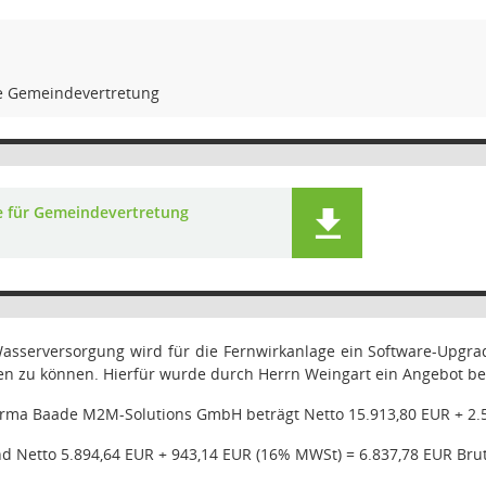
e Gemeindevertretung
e für Gemeindevertretung
asserversorgung wird für die Fernwirkanlage ein Software-Upgrad
ten zu können. Hierfür wurde durch Herrn Weingart ein Angebot b
irma Baade M2M-Solutions GmbH beträgt Netto 15.913,80 EUR + 2.5
nd Netto 5.894,64 EUR + 943,14 EUR (16% MWSt) = 6.837,78 EUR Brut