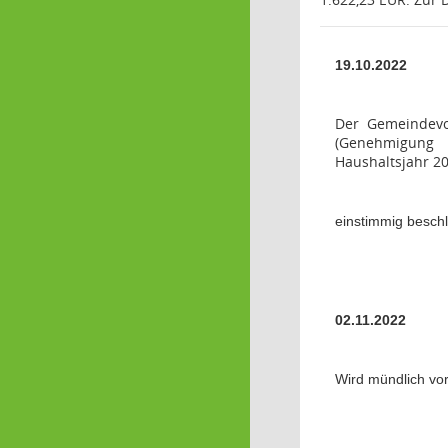
19.10.2022
Der Gemeindevo
(Genehmigung 
Haushaltsjahr 20
einstimmig besch
02.11.2022
Wird mündlich vo