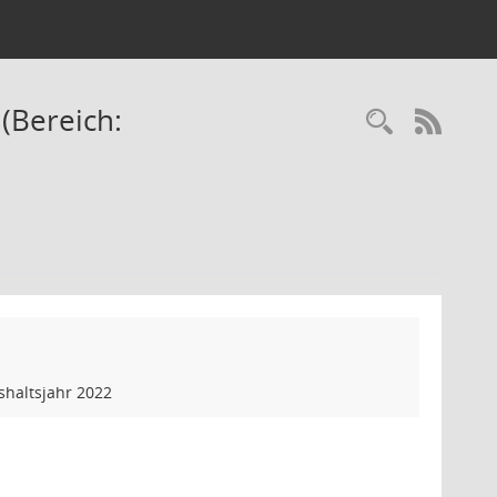
(Bereich:
Recherc
RSS-
haltsjahr 2022