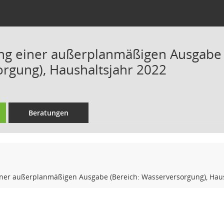
g einer außerplanmäßigen Ausgabe 
rgung), Haushaltsjahr 2022
Beratungen
er außerplanmäßigen Ausgabe (Bereich: Wasserversorgung), Haus