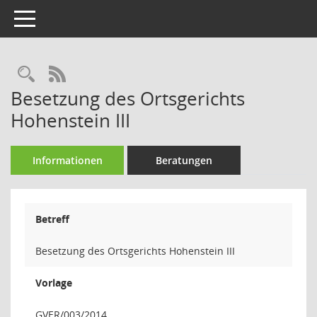
Toggle navigation
Rechercheauswahl
RSS-Feed
Besetzung des Ortsgerichts
Hohenstein III
Informationen
Beratungen
Betreff
Besetzung des Ortsgerichts Hohenstein III
Vorlage
GVER/003/2014