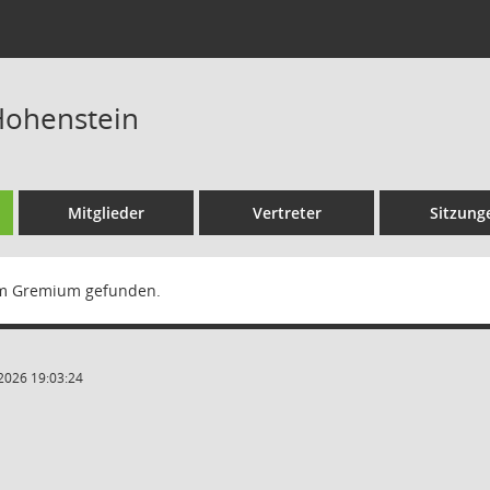
ohenstein
Mitglieder
Vertreter
Sitzung
m Gremium gefunden.
2026 19:03:24