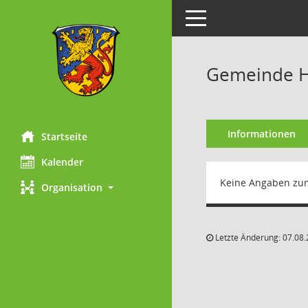
Toggle navigation
Gemeinde H
Informationen
Startseite
Kalender
Keine Angaben zu
Organisation
Letzte Änderung: 07.08.