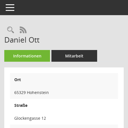
Toggle navigation
Rechercheauswahl
RSS-Feed
Daniel Ott
Informationen
Mitarbeit
Ort
65329 Hohenstein
Straße
Glockengasse 12