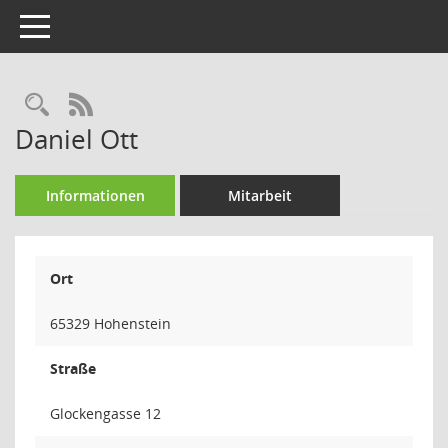
Toggle navigation
Rechercheauswahl
RSS-Feed
Daniel Ott
Informationen
Mitarbeit
Ort
65329 Hohenstein
Straße
Glockengasse 12