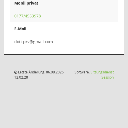
Mobil privat
0177/4553978
E-Mail
vrp.
Letzte Änderung: 06.08.2026
Software:
Sitzungsdienst
(Wird in
12:02:28
Session