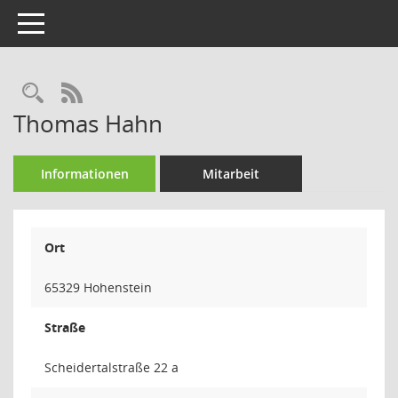
Toggle navigation
Rechercheauswahl
RSS-Feed
Thomas Hahn
Informationen
Mitarbeit
Ort
65329 Hohenstein
Straße
Scheidertalstraße 22 a