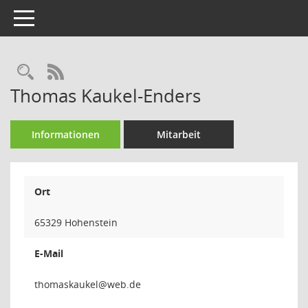
Toggle navigation
Rechercheauswahl
RSS-Feed
Thomas Kaukel-Enders
Informationen
Mitarbeit
Ort
65329 Hohenstein
E-Mail
lekuak