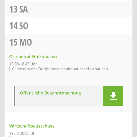
13
SA
14
SO
15
MO
Ortsbeirat Holzhausen
18:00-18:45 Uhr
Clubraum des Dorfgemeinschaftshauses Holzhausen
Öffentliche Bekanntmachung
Wirtschaftsausschuss
19:30-20:55 Uhr