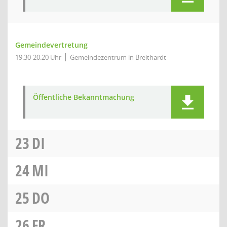
Gemeindevertretung
19:30-20:20 Uhr
Gemeindezentrum in Breithardt
Öffentliche Bekanntmachung
23
DI
24
MI
25
DO
26
FR