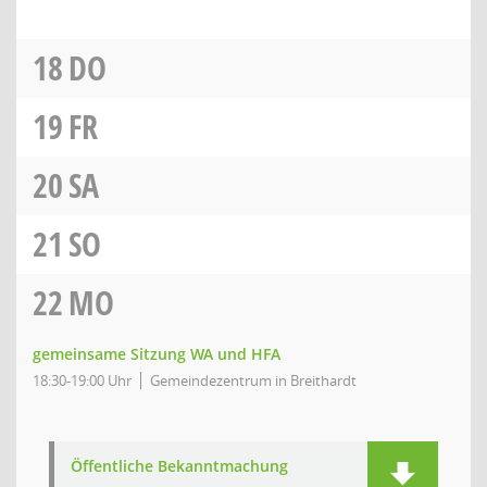
18
DO
19
FR
20
SA
21
SO
22
MO
gemeinsame Sitzung WA und HFA
18:30-19:00 Uhr
Gemeindezentrum in Breithardt
Öffentliche Bekanntmachung