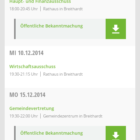
Haupt- und Finanzausschuss
18:00-20:45 Uhr
Rathaus in Breithardt
Öffentliche Bekanntmachung
MI
10.12.2014
Wirtschaftsausschuss
19:30-21:15 Uhr
Rathaus in Breithardt
MO
15.12.2014
Gemeindevertretung
19:30-22:00 Uhr
Gemeindezentrum in Breithardt
Öffentliche Bekanntmachung