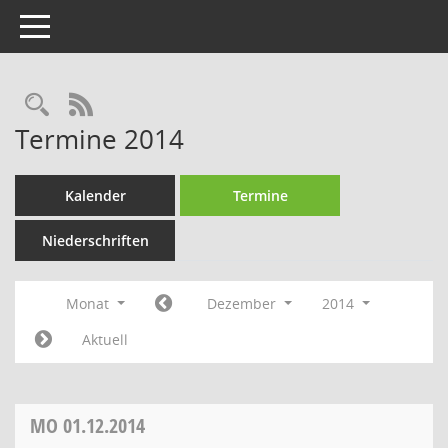
Toggle navigation
Rechercheauswahl
RSS-Feed
Termine 2014
Kalender
Termine
Niederschriften
Monat
Dezember
2014
Aktuell
MO
01.12.2014