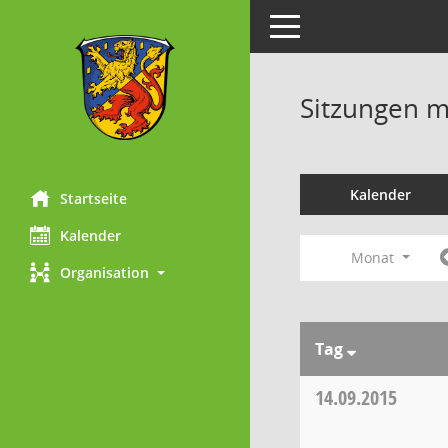
Toggle navigation
Sitzungen mi
Kalender
Startseite
Kalender
Monat
Organisation
Tag
14.09.2015