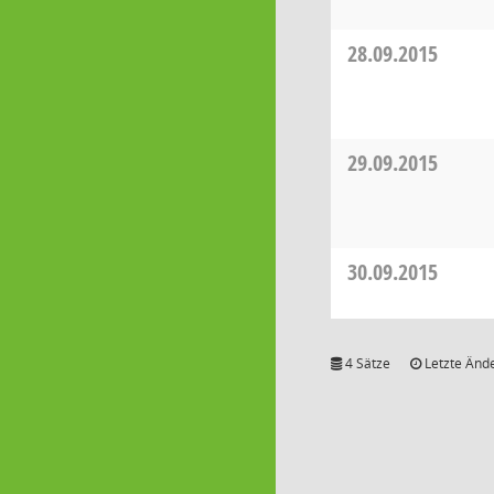
28.09.2015
29.09.2015
30.09.2015
4 Sätze
Letzte Ände