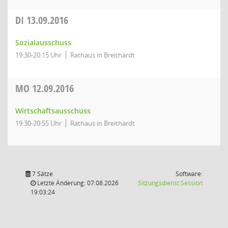
DI
13.09.2016
Sozialausschuss
19:30-20:15 Uhr
Rathaus in Breithardt
MO
12.09.2016
Wirtschaftsausschuss
19:30-20:55 Uhr
Rathaus in Breithardt
7 Sätze
Software:
(Wird in
Letzte Änderung: 07.08.2026
Sitzungsdienst
Session
19:03:24