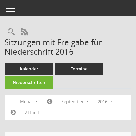
Toggle navigation
Rechercheauswahl
RSS-Feed
Sitzungen mit Freigabe für
Niederschrift 2016
Kalender
Termine
Niederschriften
Monat
September
2016
Aktuell