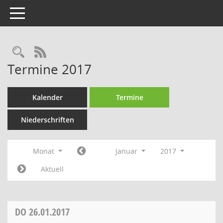
Toggle navigation
Rechercheauswahl
RSS-Feed
Termine 2017
Kalender
Termine
Niederschriften
Monat
Januar
2017
Aktuell
DO
26.01.2017