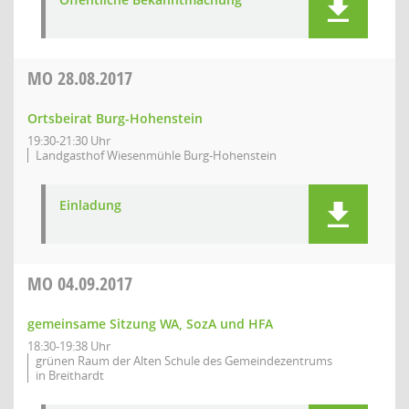
MO
28.08.2017
Ortsbeirat Burg-Hohenstein
19:30-21:30 Uhr
Landgasthof Wiesenmühle Burg-Hohenstein
Einladung
MO
04.09.2017
gemeinsame Sitzung WA, SozA und HFA
18:30-19:38 Uhr
grünen Raum der Alten Schule des Gemeindezentrums
in Breithardt