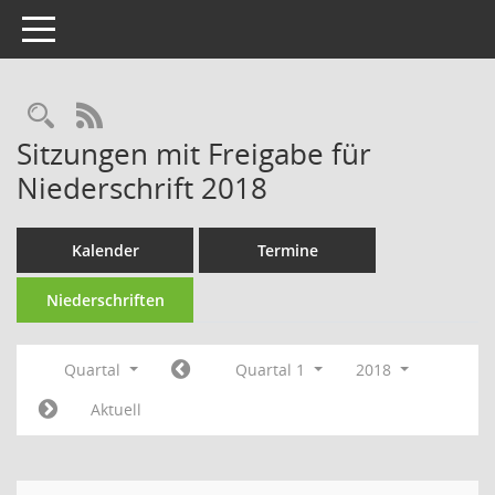
Toggle navigation
Rechercheauswahl
RSS-Feed
Sitzungen mit Freigabe für
Niederschrift 2018
Kalender
Termine
Niederschriften
Quartal
Quartal 1
2018
Aktuell