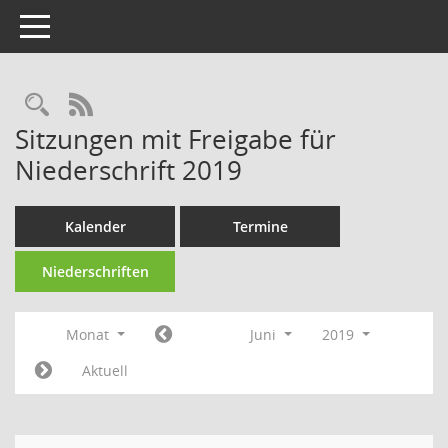
Toggle navigation
Rechercheauswahl
RSS-Feed
Sitzungen mit Freigabe für
Niederschrift 2019
Kalender
Termine
Niederschriften
Monat
Juni
2019
Aktuell