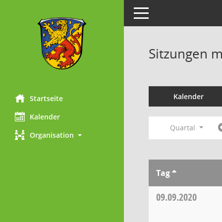
Toggle navigation
Sitzungen mi
Kalender
Startseite
Kalender
Quartal
Organisation
Tag
09.09.2020