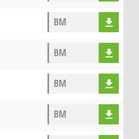
BM
BM
BM
BM