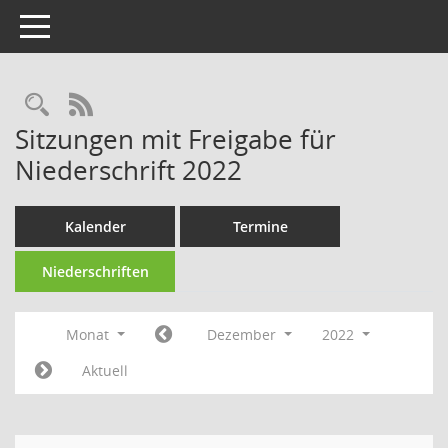
Toggle navigation
Rechercheauswahl
RSS-Feed
Sitzungen mit Freigabe für
Niederschrift 2022
Kalender
Termine
Niederschriften
Monat
Dezember
2022
Aktuell