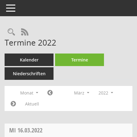
Toggle navigation
Rechercheauswahl
RSS-Feed
Termine 2022
Kalender
Termine
Niederschriften
Monat
März
2022
Aktuell
MI
16.03.2022