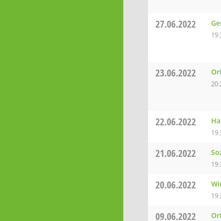
27.06.2022
Ge
19:
23.06.2022
Or
20:
22.06.2022
Ha
19:
21.06.2022
So
19:
20.06.2022
Wi
19:
09.06.2022
Or