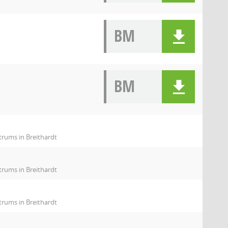
BM
BM
rums in Breithardt
rums in Breithardt
rums in Breithardt