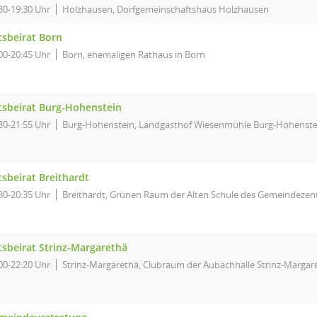
30-19:30 Uhr
Holzhausen, Dorfgemeinschaftshaus Holzhausen
tsbeirat Born
00-20:45 Uhr
Born, ehemaligen Rathaus in Born
tsbeirat Burg-Hohenstein
30-21:55 Uhr
Burg-Hohenstein, Landgasthof Wiesenmühle Burg-Hohenste
tsbeirat Breithardt
30-20:35 Uhr
Breithardt, Grünen Raum der Alten Schule des Gemeindezent
tsbeirat Strinz-Margarethä
00-22:20 Uhr
Strinz-Margarethä, Clubraum der Aubachhalle Strinz-Margar