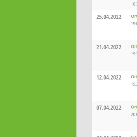
18:
25.04.2022
Or
19:
21.04.2022
Or
19:
12.04.2022
Or
19:
07.04.2022
Or
20: