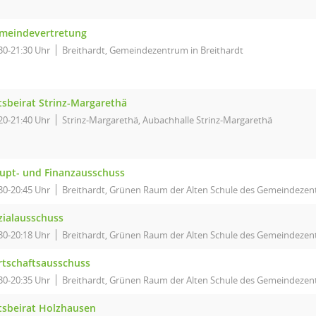
meindevertretung
30-21:30 Uhr
Breithardt, Gemeindezentrum in Breithardt
tsbeirat Strinz-Margarethä
20-21:40 Uhr
Strinz-Margarethä, Aubachhalle Strinz-Margarethä
upt- und Finanzausschuss
30-20:45 Uhr
Breithardt, Grünen Raum der Alten Schule des Gemeindezent
zialausschuss
30-20:18 Uhr
Breithardt, Grünen Raum der Alten Schule des Gemeindezent
rtschaftsausschuss
30-20:35 Uhr
Breithardt, Grünen Raum der Alten Schule des Gemeindezent
tsbeirat Holzhausen