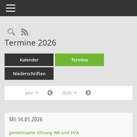
Toggle navigation
Rechercheauswahl
RSS-Feed
Termine 2026
Kalender
Termine
Niederschriften
Jahr
2026
MI
14.01.2026
gemeinsame Sitzung WA und HFA