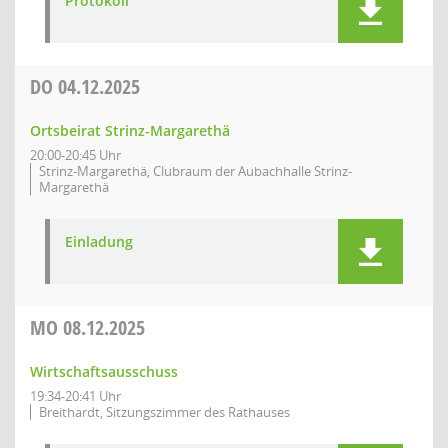
Protokoll
DO
04.12.2025
Ortsbeirat Strinz-Margarethä
20:00-20:45 Uhr
Strinz-Margarethä, Clubraum der Aubachhalle Strinz-
Margarethä
Einladung
MO
08.12.2025
Wirtschaftsausschuss
19:34-20:41 Uhr
Breithardt, Sitzungszimmer des Rathauses