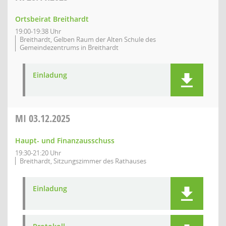
Ortsbeirat Breithardt
19:00-19:38 Uhr
Breithardt, Gelben Raum der Alten Schule des
Gemeindezentrums in Breithardt
Einladung
MI
03.12.2025
Haupt- und Finanzausschuss
19:30-21:20 Uhr
Breithardt, Sitzungszimmer des Rathauses
Einladung