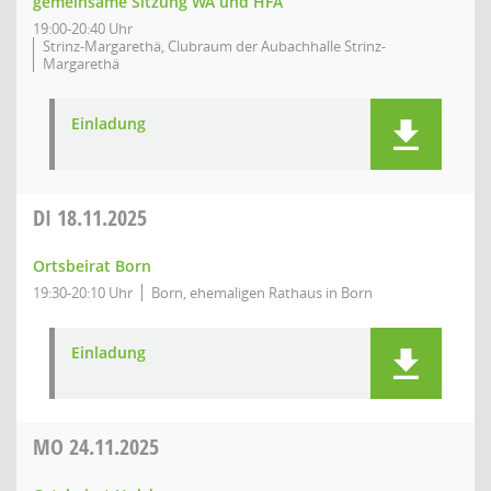
gemeinsame Sitzung WA und HFA
19:00-20:40 Uhr
Strinz-Margarethä, Clubraum der Aubachhalle Strinz-
Margarethä
Einladung
DI
18.11.2025
Ortsbeirat Born
19:30-20:10 Uhr
Born, ehemaligen Rathaus in Born
Einladung
MO
24.11.2025