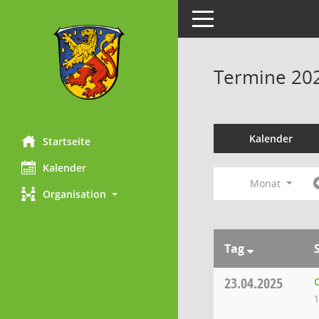
Toggle navigation
Termine 20
Kalender
Startseite
Kalender
Monat
Organisation
Tag
23.04.2025
1