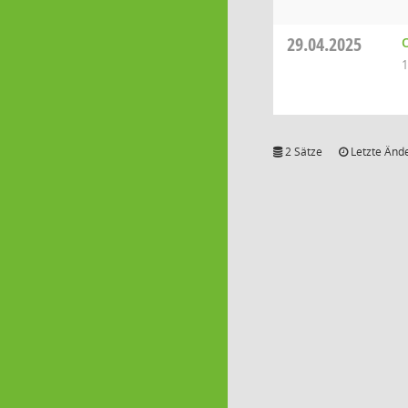
29.04.2025
1
2 Sätze
Letzte Ände