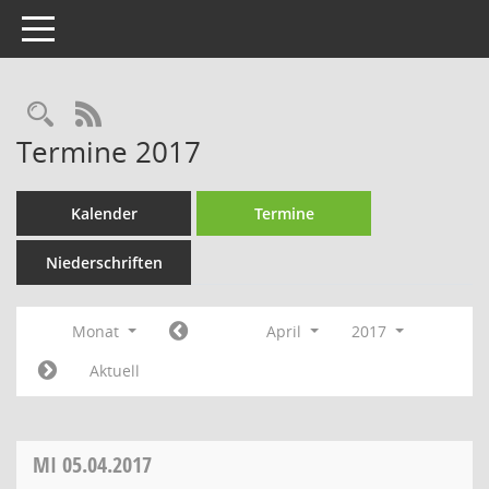
Toggle navigation
Rechercheauswahl
RSS-Feed
Termine 2017
Kalender
Termine
Niederschriften
Monat
April
2017
Aktuell
MI
05.04.2017