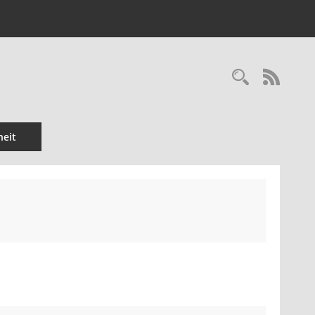
Recherc
RSS-
eit