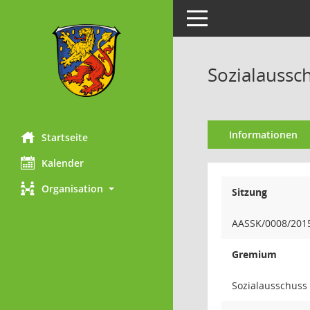
Toggle navigation
Sozialaussch
Informationen
Startseite
Kalender
Organisation
Sitzung
AASSK/0008/201
Gremium
Sozialausschuss