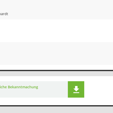
hardt
liche Bekanntmachung