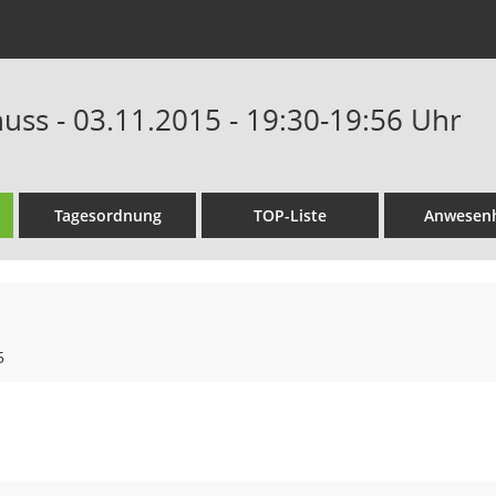
uss - 03.11.2015 - 19:30-19:56 Uhr
Tagesordnung
TOP-Liste
Anwesenh
5