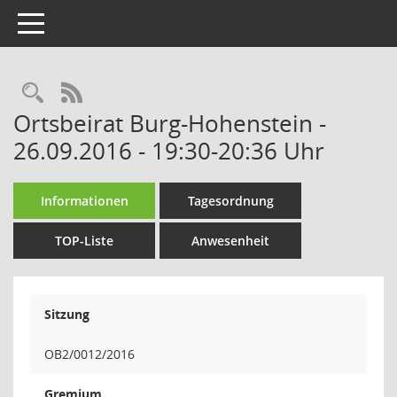
Toggle navigation
Rechercheauswahl
RSS-Feed
Ortsbeirat Burg-Hohenstein -
26.09.2016 - 19:30-20:36 Uhr
Informationen
Tagesordnung
TOP-Liste
Anwesenheit
Sitzung
OB2/0012/2016
Gremium