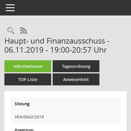
Toggle navigation
Rechercheauswahl
RSS-Feed
Haupt- und Finanzausschuss -
06.11.2019 - 19:00-20:57 Uhr
Informationen
Tagesordnung
TOP-Liste
Anwesenheit
Sitzung
HFA/0042/2019
Gremium