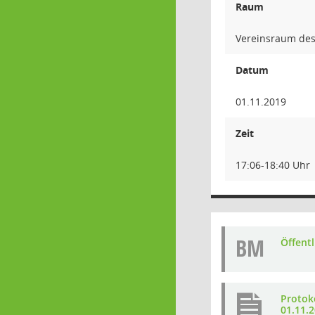
Raum
Vereinsraum des
Datum
01.11.2019
Zeit
17:06-18:40 Uhr
BM
Öffent
Protok
01.11.