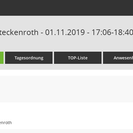
teckenroth - 01.11.2019 - 17:06-18:4
Tagesordnung
TOP-Liste
Anwesenh
enroth