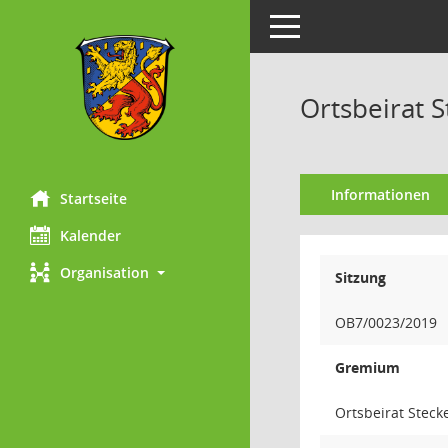
Toggle navigation
Ortsbeirat S
Informationen
Startseite
Kalender
Organisation
Sitzung
OB7/0023/2019
Gremium
Ortsbeirat Steck