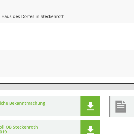
 Haus des Dorfes in Steckenroth
liche Bekanntmachung
oll OB Steckenroth
2019