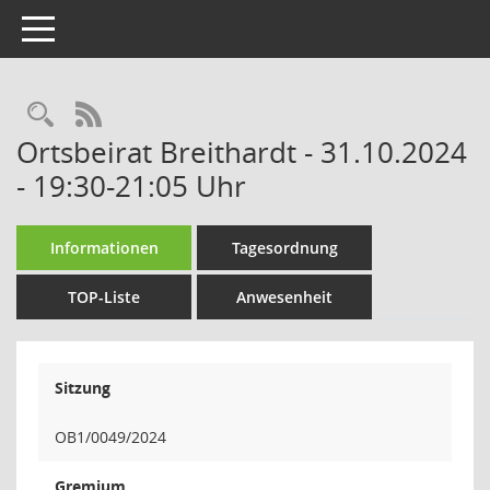
Toggle navigation
Rechercheauswahl
RSS-Feed
Ortsbeirat Breithardt - 31.10.2024
- 19:30-21:05 Uhr
Informationen
Tagesordnung
TOP-Liste
Anwesenheit
Sitzung
OB1/0049/2024
Gremium