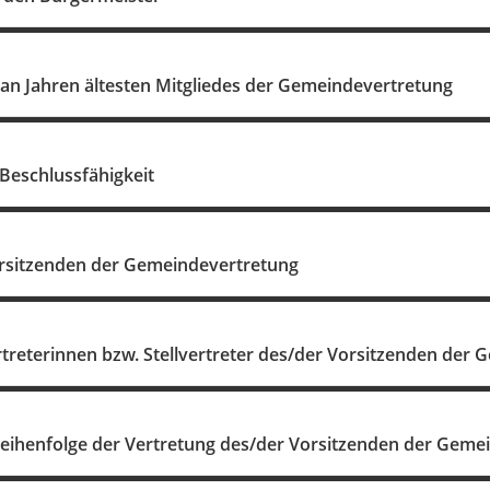
 an Jahren ältesten Mitgliedes der Gemeindevertretung
 Beschlussfähigkeit
rsitzenden der Gemeindevertretung
rtreterinnen bzw. Stellvertreter des/der Vorsitzenden der
Reihenfolge der Vertretung des/der Vorsitzenden der Geme