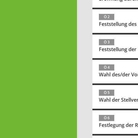
Ö 2
Feststellung des
Ö 3
Feststellung der
Ö 4
Wahl des/der Vo
Ö 5
Wahl der Stellve
Ö 6
Festlegung der 