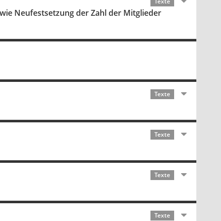
Texte
ie Neufestsetzung der Zahl der Mitglieder
Texte
Texte
Texte
Texte