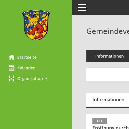
Toggle navigation
Gemeindever
Informationen
Startseite
Kalender
Organisation
Informationen
Ö 1
Eröffnung durch