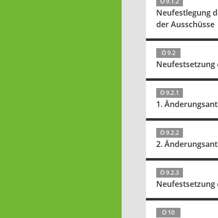
Ö 9.1.2
Neufestlegung d
der Ausschüsse
Ö 9.2
Neufestsetzung 
Ö 9.2.1
1. Änderungsant
Ö 9.2.2
2. Änderungsant
Ö 9.2.3
Neufestsetzung 
Ö 10