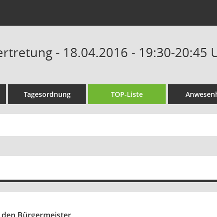
tretung - 18.04.2016 - 19:30-20:45 
Tagesordnung
TOP-Liste
Anwesenh
 den Bürgermeister