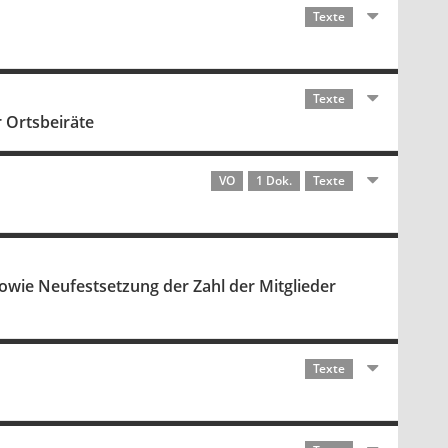
Texte
Texte
 Ortsbeiräte
VO
1 Dok.
Texte
wie Neufestsetzung der Zahl der Mitglieder
Texte