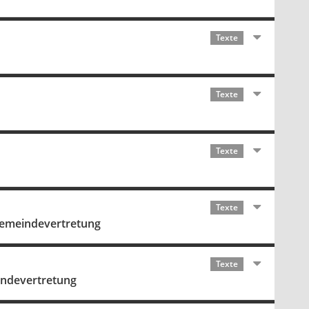
Texte
Texte
Texte
Texte
 Gemeindevertretung
Texte
indevertretung