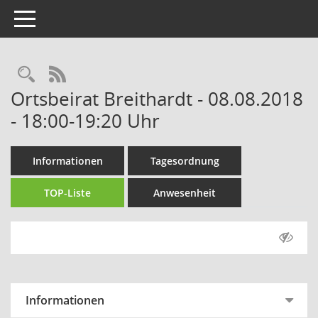
Toggle navigation
Rechercheauswahl
RSS-Feed
Ortsbeirat Breithardt - 08.08.2018
- 18:00-19:20 Uhr
Informationen
Tagesordnung
TOP-Liste
Anwesenheit
Informationen