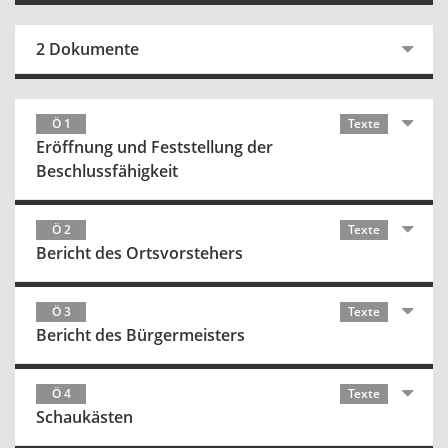
2 Dokumente
Ö 1
Texte
Eröffnung und Feststellung der
Beschlussfähigkeit
Ö 2
Texte
Bericht des Ortsvorstehers
Ö 3
Texte
Bericht des Bürgermeisters
Ö 4
Texte
Schaukästen