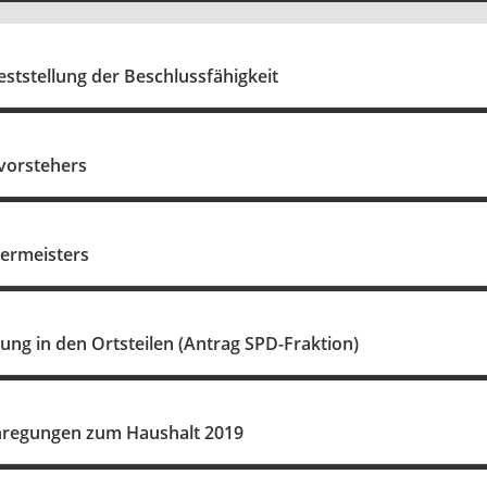
ststellung der Beschlussfähigkeit
svorstehers
germeisters
ng in den Ortsteilen (Antrag SPD-Fraktion)
regungen zum Haushalt 2019