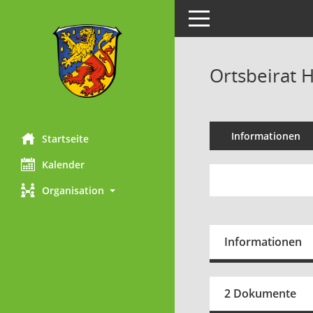
Toggle navigation
Ortsbeirat 
Informationen
Startseite
Kalender
Organisation
Informationen
2 Dokumente