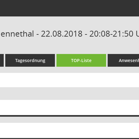
Hennethal - 22.08.2018 - 20:08-21:50 
Tagesordnung
TOP-Liste
Anwesenh