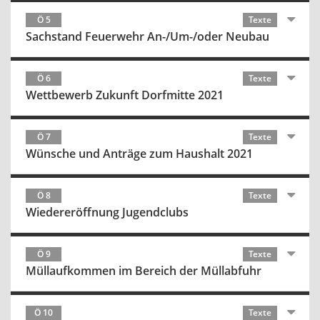
Ö 5
Texte
Sachstand Feuerwehr An-/Um-/oder Neubau
Ö 6
Texte
Wettbewerb Zukunft Dorfmitte 2021
Ö 7
Texte
Wünsche und Anträge zum Haushalt 2021
Ö 8
Texte
Wiedereröffnung Jugendclubs
Ö 9
Texte
Müllaufkommen im Bereich der Müllabfuhr
Ö 10
Texte