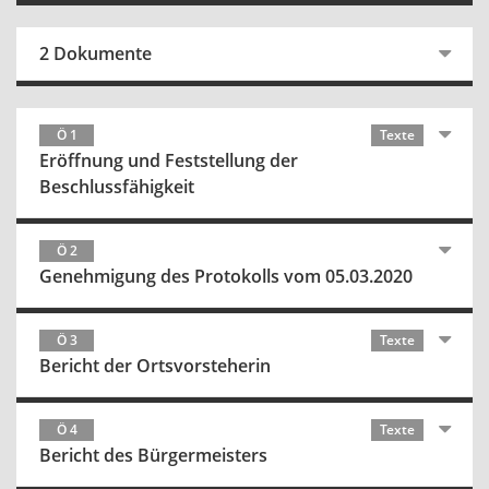
2 Dokumente
Ö 1
Texte
Eröffnung und Feststellung der
Beschlussfähigkeit
Ö 2
Genehmigung des Protokolls vom 05.03.2020
Ö 3
Texte
Bericht der Ortsvorsteherin
Ö 4
Texte
Bericht des Bürgermeisters