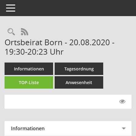
Toggle navigation
Rechercheauswahl
RSS-Feed
Ortsbeirat Born - 20.08.2020 -
19:30-20:23 Uhr
Informationen
Tagesordnung
TOP-Liste
Anwesenheit
Informationen