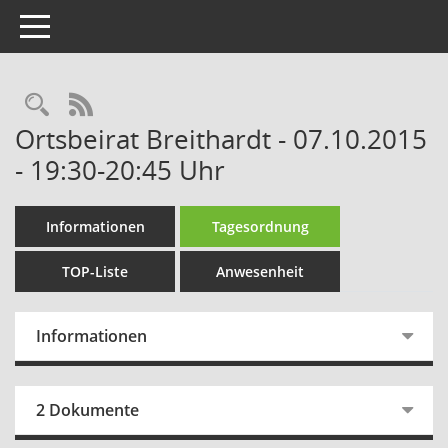
Toggle navigation
Rechercheauswahl
RSS-Feed
Ortsbeirat Breithardt - 07.10.2015
- 19:30-20:45 Uhr
Informationen
Tagesordnung
TOP-Liste
Anwesenheit
Informationen
2 Dokumente