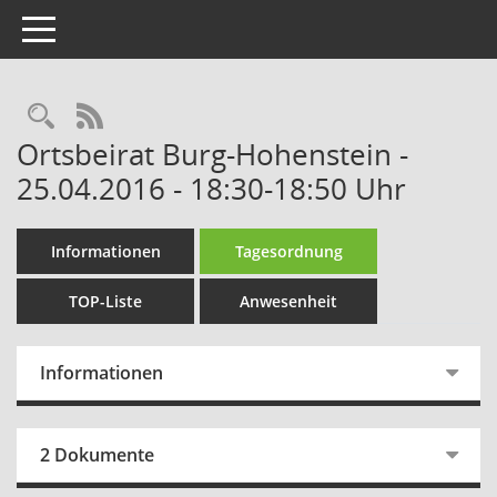
Toggle navigation
Rechercheauswahl
RSS-Feed
Ortsbeirat Burg-Hohenstein -
25.04.2016 - 18:30-18:50 Uhr
Informationen
Tagesordnung
TOP-Liste
Anwesenheit
Informationen
2 Dokumente