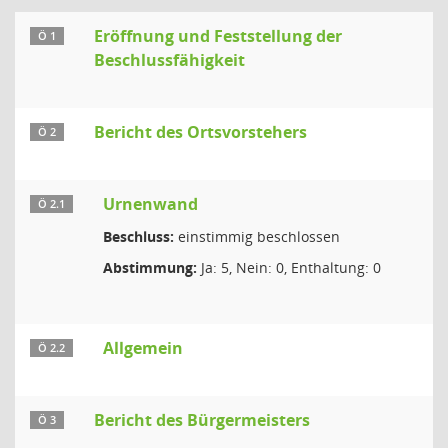
Eröffnung und Feststellung der
Ö 1
Beschlussfähigkeit
Bericht des Ortsvorstehers
Ö 2
Urnenwand
Ö 2.1
Beschluss:
einstimmig beschlossen
Abstimmung:
Ja: 5, Nein: 0, Enthaltung: 0
Allgemein
Ö 2.2
Bericht des Bürgermeisters
Ö 3