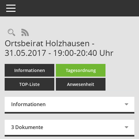
Toggle navigation
Rechercheauswahl
RSS-Feed
Ortsbeirat Holzhausen -
31.05.2017 - 19:00-20:40 Uhr
Informationen
Tagesordnung
TOP-Liste
Anwesenheit
Informationen
3 Dokumente