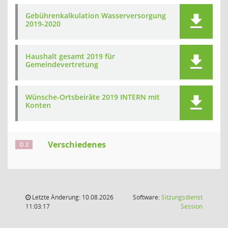
Gebührenkalkulation Wasserversorgung
2019-2020
Haushalt gesamt 2019 für
Gemeindevertretung
Wünsche-Ortsbeiräte 2019 INTERN mit
Konten
Verschiedenes
Ö 2
Letzte Änderung: 10.08.2026
Software:
Sitzungsdienst
(Wird in
11:03:17
Session