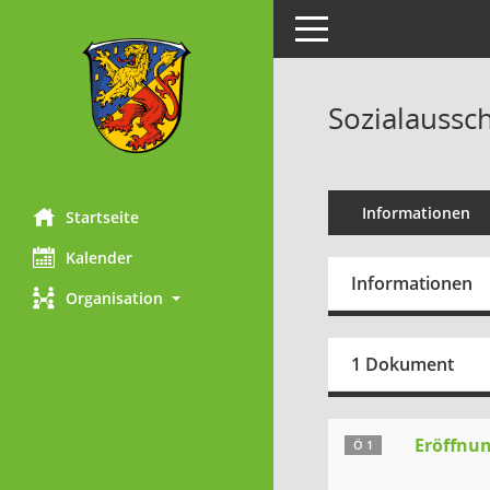
Toggle navigation
Sozialaussch
Informationen
Startseite
Kalender
Informationen
Organisation
1 Dokument
Eröffnun
Ö 1