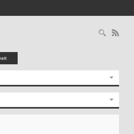
Recherc
RSS-
eit