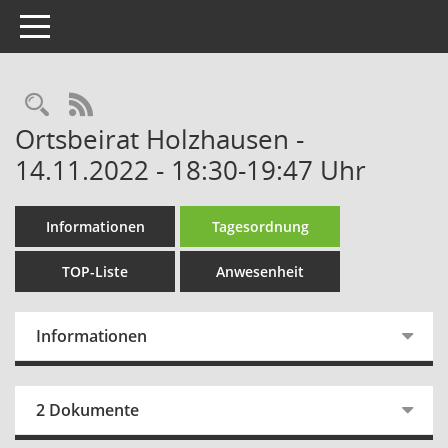
Toggle navigation
Rechercheauswahl
RSS-Feed
Ortsbeirat Holzhausen -
14.11.2022 - 18:30-19:47 Uhr
Informationen
Tagesordnung
TOP-Liste
Anwesenheit
Informationen
2 Dokumente