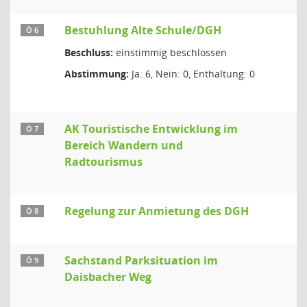
Bestuhlung Alte Schule/DGH
Ö 6
Beschluss:
einstimmig beschlossen
Abstimmung:
Ja: 6, Nein: 0, Enthaltung: 0
AK Touristische Entwicklung im
Ö 7
Bereich Wandern und
Radtourismus
Regelung zur Anmietung des DGH
Ö 8
Sachstand Parksituation im
Ö 9
Daisbacher Weg