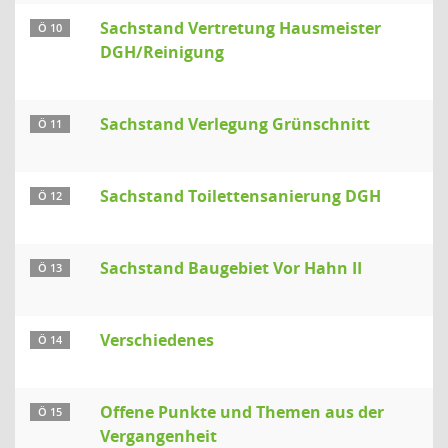
Sachstand Vertretung Hausmeister
Ö 10
DGH/Reinigung
Sachstand Verlegung Grünschnitt
Ö 11
Sachstand Toilettensanierung DGH
Ö 12
Sachstand Baugebiet Vor Hahn II
Ö 13
Verschiedenes
Ö 14
Offene Punkte und Themen aus der
Ö 15
Vergangenheit