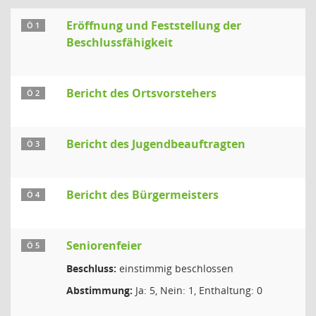
Eröffnung und Feststellung der
Ö 1
Beschlussfähigkeit
Bericht des Ortsvorstehers
Ö 2
Bericht des Jugendbeauftragten
Ö 3
Bericht des Bürgermeisters
Ö 4
Seniorenfeier
Ö 5
Beschluss:
einstimmig beschlossen
Abstimmung:
Ja: 5, Nein: 1, Enthaltung: 0