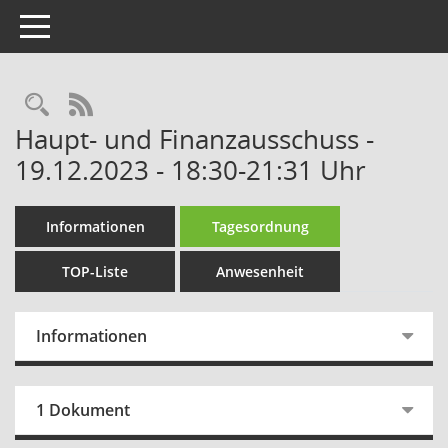
Toggle navigation
Rechercheauswahl
RSS-Feed
Haupt- und Finanzausschuss -
19.12.2023 - 18:30-21:31 Uhr
Informationen
Tagesordnung
TOP-Liste
Anwesenheit
Informationen
1 Dokument