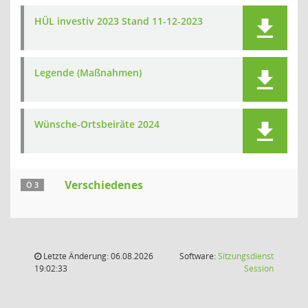
HÜL investiv 2023 Stand 11-12-2023
Legende (Maßnahmen)
Wünsche-Ortsbeiräte 2024
Verschiedenes
Ö 3
Letzte Änderung: 06.08.2026
Software:
Sitzungsdienst
(Wird in
19:02:33
Session