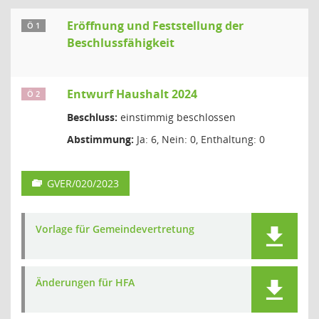
Eröffnung und Feststellung der
Ö 1
Beschlussfähigkeit
Entwurf Haushalt 2024
Ö 2
Beschluss:
einstimmig beschlossen
Abstimmung:
Ja: 6, Nein: 0, Enthaltung: 0
GVER/020/2023
Vorlage für Gemeindevertretung
Änderungen für HFA