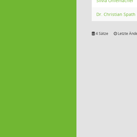
Silvia Ohlemacher
Dr. Christian Spath
4 Sätze
Letzte Ände