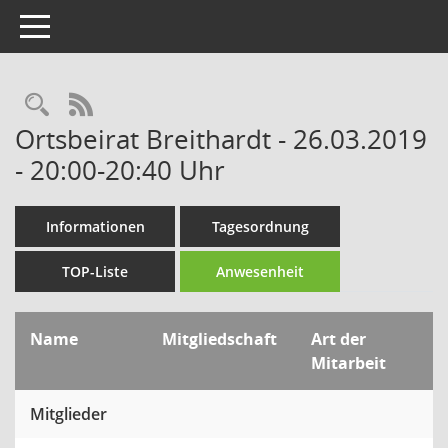
Toggle navigation
Rechercheauswahl
RSS-Feed
Ortsbeirat Breithardt - 26.03.2019
- 20:00-20:40 Uhr
Informationen
Tagesordnung
TOP-Liste
Anwesenheit
Name
Mitgliedschaft
Art der
Mitarbeit
Mitglieder