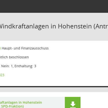
Windkraftanlagen in Hohenstein (Antr
3
Haupt- und Finanzausschuss
tlich beschlossen
, Nein: 1, Enthaltung: 3
023
aftanlagen in Hohenstein
 SPD-Fraktion)