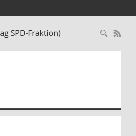
ag SPD-Fraktion)
Recherc
RSS-