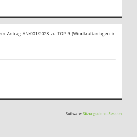
em Antrag AN/001/2023 zu TOP 9 (Windkraftanlagen in
(Wird in
Software:
Sitzungsdienst
Session