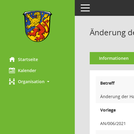
Toggle navigation
Änderung de
Informationen
Startseite
Kalender
Organisation
Betreff
Änderung der Ha
Vorlage
AN/006/2021