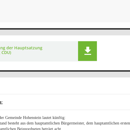
ng der Hauptsatzung
g CDU)
s:
der Gemeinde Hohenstein lautet künftig:
and besteht aus dem hauptamtlichen Bürgermeister, dem hauptamtlichen erste
amtlichen Beigeordneten beträgt acht.