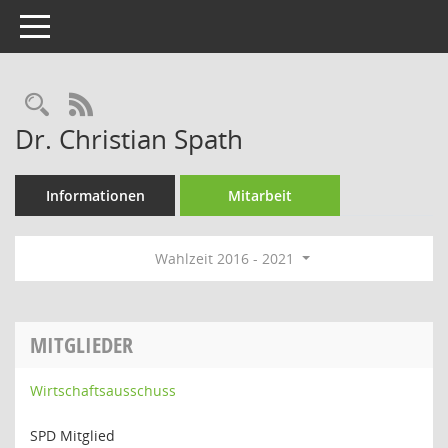
Toggle navigation
Rechercheauswahl
RSS-Feed
Dr. Christian Spath
Informationen
Mitarbeit
Wahlzeit 2016 - 2021
MITGLIEDER
Wirtschaftsausschuss
SPD Mitglied