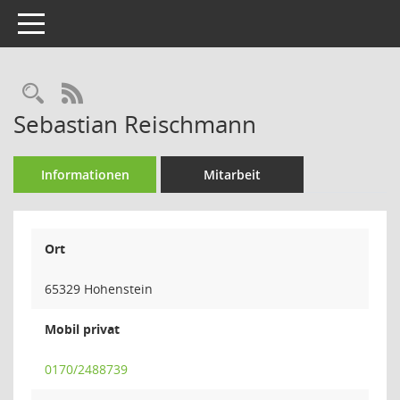
Toggle navigation
Rechercheauswahl
RSS-Feed
Sebastian Reischmann
Informationen
Mitarbeit
Ort
65329 Hohenstein
Mobil privat
0170/2488739