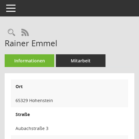
Toggle navigation
Rechercheauswahl
RSS-Feed
Rainer Emmel
Informationen
Mitarbeit
Ort
65329 Hohenstein
Straße
Aubachstraße 3