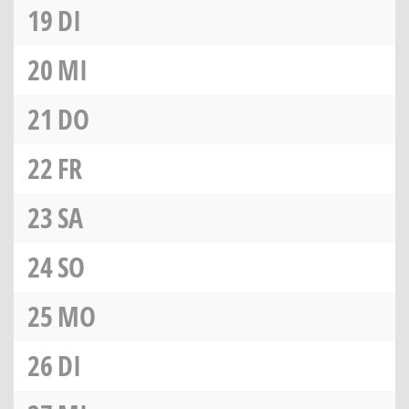
19
DI
20
MI
21
DO
22
FR
23
SA
24
SO
25
MO
26
DI