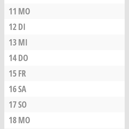
11
MO
12
DI
13
MI
14
DO
15
FR
16
SA
17
SO
18
MO